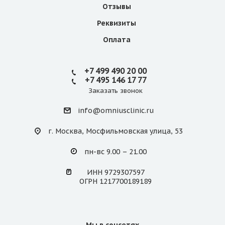
Отзывы
Реквизиты
Оплата
+7 499 490 20 00
+7 495 146 17 77
Заказать звонок
info@omniusclinic.ru
г. Москва, Мосфильмовская улица, 53
пн-вс 9.00 – 21.00
ИНН 9729307597
ОГРН 1217700189189